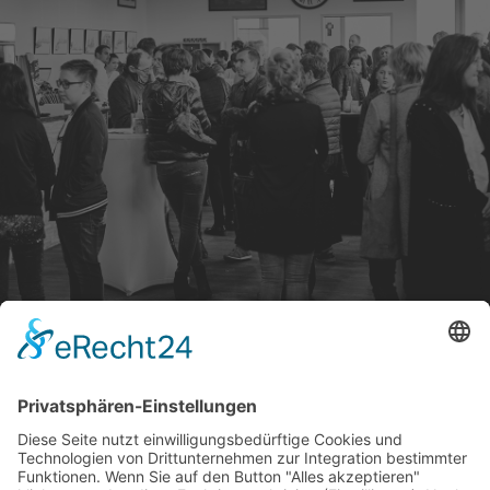
Du willst mehr sehen? Dann
los!