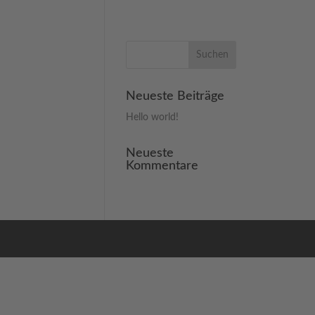
Neueste Beiträge
Hello world!
Neueste
Kommentare