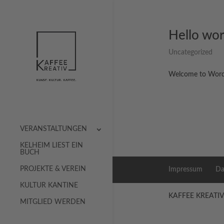
Hello wor
Uncategorized
Welcome to WordPre
VERANSTALTUNGEN
KELHEIM LIEST EIN
BUCH
PROJEKTE & VEREIN
Impressum
Da
KULTUR KANTINE
KAFFEE KREATIV e.
MITGLIED WERDEN