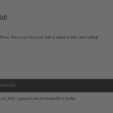
ld!
ss. This is your first post. Edit or delete it, then start writing!
tenschutz
V. 2025 | gemacht mit viel Kreativität & Kaffee